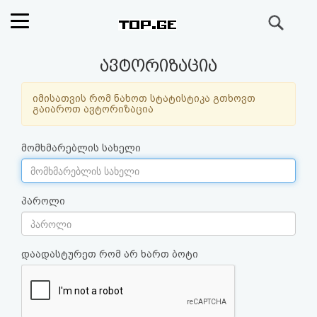
ძიება
რეიტინგი
ავტორიზაცია
(მთავარი)
იმისათვის რომ ნახოთ სტატისტიკა გთხოვთ
გაიაროთ ავტორიზაცია
ფოსტა
მომხმარებლის სახელი
კითხვა-
პასუხი
პაროლი
ავტორიზაცია
დაადასტურეთ რომ არ ხართ ბოტი
რეგისტრაცია
პაროლის