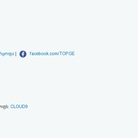
არყოფა
|
facebook.com/TOP.GE
ყოფს:
CLOUD9