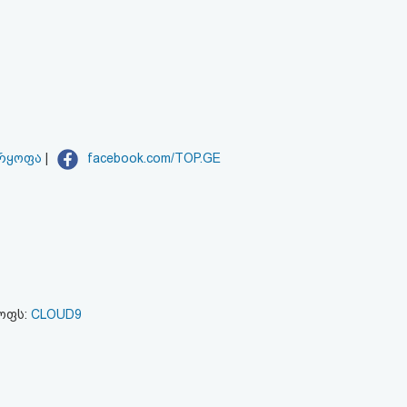
არყოფა
|
facebook.com/TOP.GE
ყოფს:
CLOUD9