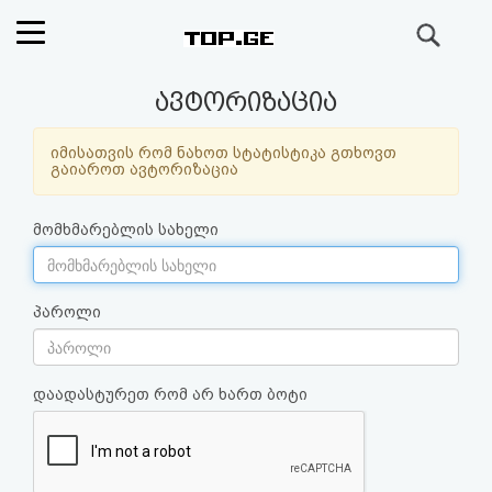
ძიება
რეიტინგი
ავტორიზაცია
(მთავარი)
იმისათვის რომ ნახოთ სტატისტიკა გთხოვთ
გაიაროთ ავტორიზაცია
ფოსტა
მომხმარებლის სახელი
კითხვა-
პასუხი
პაროლი
ავტორიზაცია
დაადასტურეთ რომ არ ხართ ბოტი
რეგისტრაცია
პაროლის