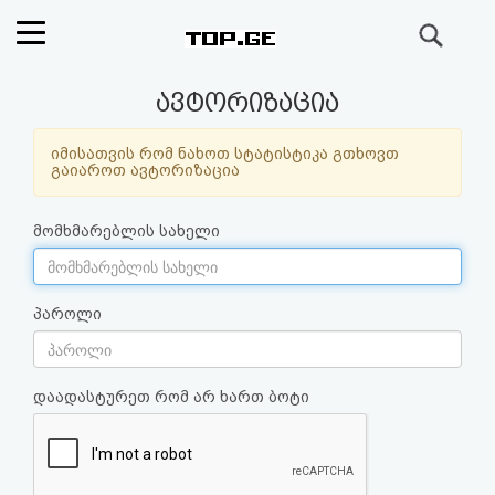
ძიება
რეიტინგი
ავტორიზაცია
(მთავარი)
იმისათვის რომ ნახოთ სტატისტიკა გთხოვთ
გაიაროთ ავტორიზაცია
ფოსტა
მომხმარებლის სახელი
კითხვა-
პასუხი
პაროლი
ავტორიზაცია
დაადასტურეთ რომ არ ხართ ბოტი
რეგისტრაცია
პაროლის