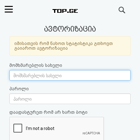
ძიება
რეიტინგი
ავტორიზაცია
(მთავარი)
იმისათვის რომ ნახოთ სტატისტიკა გთხოვთ
გაიაროთ ავტორიზაცია
ფოსტა
მომხმარებლის სახელი
კითხვა-
პასუხი
პაროლი
ავტორიზაცია
დაადასტურეთ რომ არ ხართ ბოტი
რეგისტრაცია
პაროლის