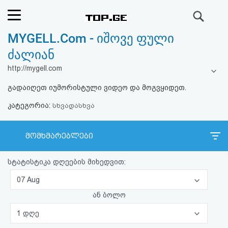
ძიება
MYGELL.Com - იშოვე ფული
რეიტინგი
ძალიან
(მთავარი)
http://mygell.com
გადაიღეთ იუმორისტული ვიდეო და მოგვყიდეთ.
ფოსტა
კატეგორია:
სხვადასხვა
კითხვა-
პასუხი
მომხმარებლები
სტატისტიკა დღეების მიხედვით:
ავტორიზაცია
07 Aug
რეგისტრაცია
ან ბოლო
1 დღე
პაროლის