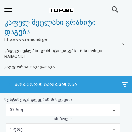
ძიება
კაფელ მეტლახი გრანიტი
რეიტინგი
დაგება
(მთავარი)
http://www.raimondi.ge
კაფელ მეტლახი გრანიტი დაგება - რაიმონდი
ფოსტა
RAIMONDI
კატეგორია:
კითხვა-
სხვადასხვა
პასუხი
მონიტორის გარჩევადობა
ავტორიზაცია
სტატისტიკა დღეების მიხედვით:
რეგისტრაცია
07 Aug
ან ბოლო
პაროლის
1 დღე