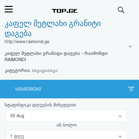
ძიება
კაფელ მეტლახი გრანიტი
რეიტინგი
დაგება
(მთავარი)
http://www.raimondi.ge
კაფელ მეტლახი გრანიტი დაგება - რაიმონდი
ფოსტა
RAIMONDI
კატეგორია:
კითხვა-
სხვადასხვა
პასუხი
სისტემები
ავტორიზაცია
სტატისტიკა დღეების მიხედვით:
რეგისტრაცია
06 Aug
ან ბოლო
პაროლის
1 დღე