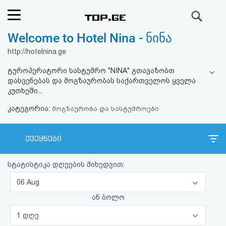
ძიება
Welcome to Hotel Nina - ნინა
რეიტინგი
http://hotelnina.ge
(მთავარი)
ტუროპერატორი სასტუმრო "NINA" გთავაზობთ
დასვენებას და მოგზაურობას საქართველოს ყველა
ფოსტა
კუთხეში...
კატეგორია:
მოგზაურობა და სასტუმროები
კითხვა-
პასუხი
ქვეყნები
ავტორიზაცია
სტატისტიკა დღეების მიხედვით:
06 Aug
რეგისტრაცია
ან ბოლო
პაროლის
1 დღე