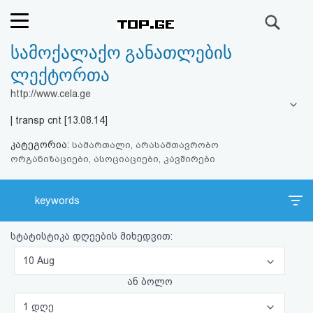
ძიება
სამოქალაქო განათლების
რეიტინგი
ლექტორთა
(მთავარი)
http://www.cela.ge
| transp cnt [13.08.14]
ფოსტა
კატეგორია:
სამართალი, არასამთავრობო
ორგანიზაციები, ასოციაციები, კავშირები
კითხვა-
პასუხი
keywords
ავტორიზაცია
სტატისტიკა დღეების მიხედვით:
რეგისტრაცია
10 Aug
ან ბოლო
პაროლის
1 დღე