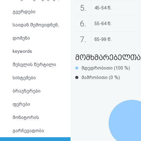
აღდგენა
5.
45-54 წ.
გვერდები
HTML
6.
55-64 წ.
საიდან შემოვიდნენ,
კოდი
7.
დომენი
65-99 წ.
სალიცენზიო
keywords
მომხმარებელთა 
შეთანხმება
შესვლის წერტილი
მდედრობითი (100 %)
და
მამრობითი (0 %)
სისტემები
პასუხისმგებლობის
ბრაუზერები
უარყოფა
ფერები
მონიტორის
გარჩევადობა