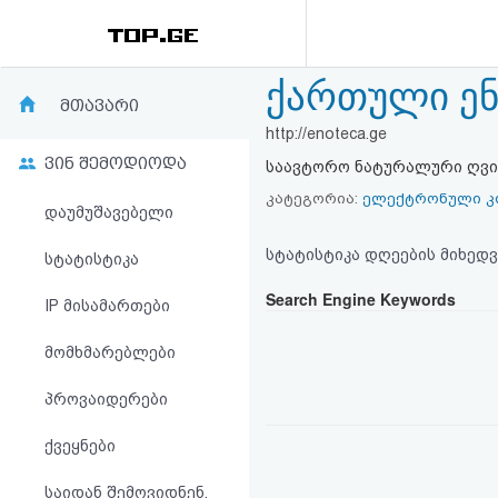
ქართული ენ
რეიტინგი
მთავარი
http://enoteca.ge
(მთავარი)
ვინ შემოდიოდა
საავტორო ნატურალური ღვინ
ფოსტა
კატეგორია:
ელექტრონული კ
დაუმუშავებელი
კითხვა-
სტატისტიკა დღეების მიხედვ
სტატისტიკა
პასუხი
Search Engine Keywords
IP მისამართები
მომხმარებლები
ავტორიზაცია
პროვაიდერები
რეგისტრაცია
ქვეყნები
პაროლის
საიდან შემოვიდნენ,