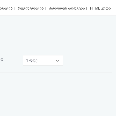
|
|
|
იზაცია
რეგისტრაცია
პაროლის აღდგენა
HTML კოდი
ლო
1 დღე