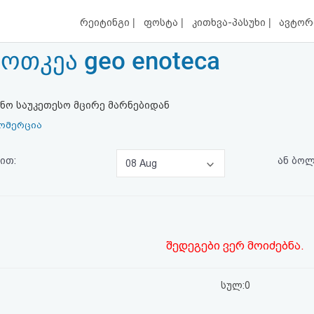
|
|
|
რეიტინგი
ფოსტა
კითხვა-პასუხი
ავტორ
ოთკეა geo enoteca
ო საუკეთესო მცირე მარნებიდან
ომერცია
ით:
ან ბო
08 Aug
შედეგები ვერ მოიძებნა.
სულ:0