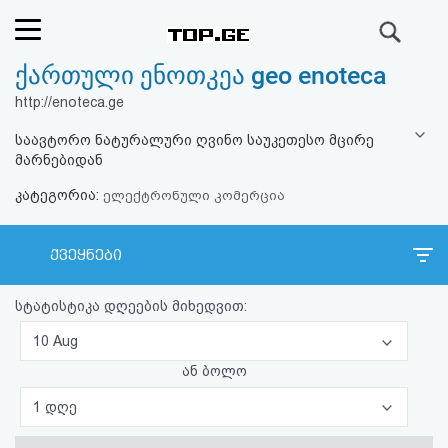
ძიება
ქართული ენოთკეა geo enoteca
რეიტინგი
http://enoteca.ge
(მთავარი)
საავტორო ნატურალური ღვინო საუკეთესო მცირე
მარნებიდან
ფოსტა
კატეგორია:
ელექტრონული კომერცია
კითხვა-
ქვეყნები
პასუხი
სტატისტიკა დღეების მიხედვით:
ავტორიზაცია
10 Aug
რეგისტრაცია
ან ბოლო
1 დღე
პაროლის