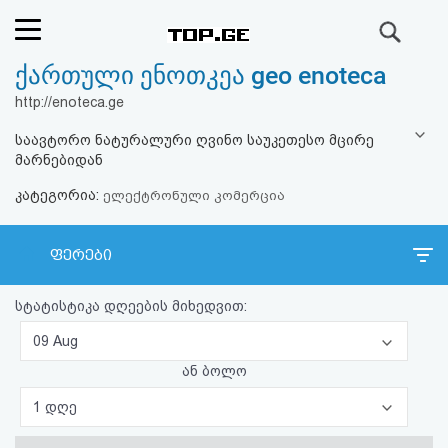
ძიება
ქართული ენოთკეა geo enoteca
რეიტინგი
http://enoteca.ge
(მთავარი)
საავტორო ნატურალური ღვინო საუკეთესო მცირე
მარნებიდან
ფოსტა
კატეგორია:
ელექტრონული კომერცია
კითხვა-
ფერები
პასუხი
სტატისტიკა დღეების მიხედვით:
ავტორიზაცია
09 Aug
რეგისტრაცია
ან ბოლო
1 დღე
პაროლის