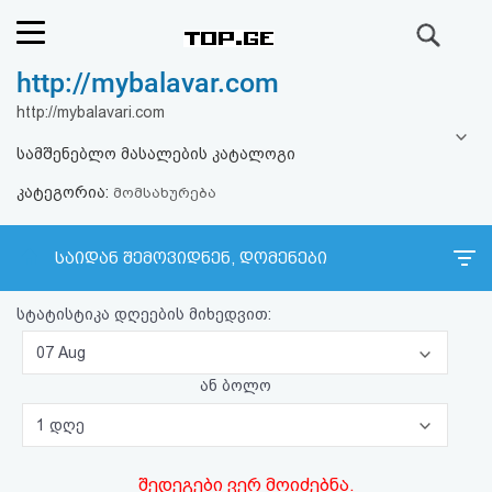
ძიება
http://mybalavar.com
რეიტინგი
http://mybalavari.com
(მთავარი)
სამშენებლო მასალების კატალოგი
კატეგორია:
ფოსტა
მომსახურება
კითხვა-
საიდან შემოვიდნენ, დომენები
პასუხი
სტატისტიკა დღეების მიხედვით:
ავტორიზაცია
07 Aug
ან ბოლო
რეგისტრაცია
1 დღე
პაროლის
შედეგები ვერ მოიძებნა.