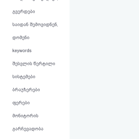
აღდგენა
გვერდები
HTML
საიდან შემოვიდნენ,
კოდი
დომენი
სალიცენზიო
keywords
შეთანხმება
შესვლის წერტილი
და
სისტემები
პასუხისმგებლობის
ბრაუზერები
უარყოფა
ფერები
მონიტორის
გარჩევადობა