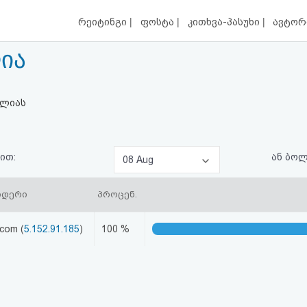
|
|
|
რეიტინგი
ფოსტა
კითხვა-პასუხი
ავტორ
ია
ბლიას
ით:
ან ბო
08 Aug
იდერი
პროცენ.
.com (
5.152.91.185
)
100 %