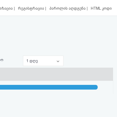
|
|
|
იზაცია
რეგისტრაცია
პაროლის აღდგენა
HTML კოდი
ლო
1 დღე