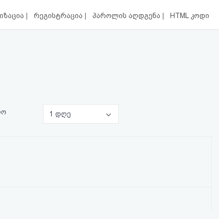
|
|
|
იზაცია
რეგისტრაცია
პაროლის აღდგენა
HTML კოდი
ლო
1 დღე