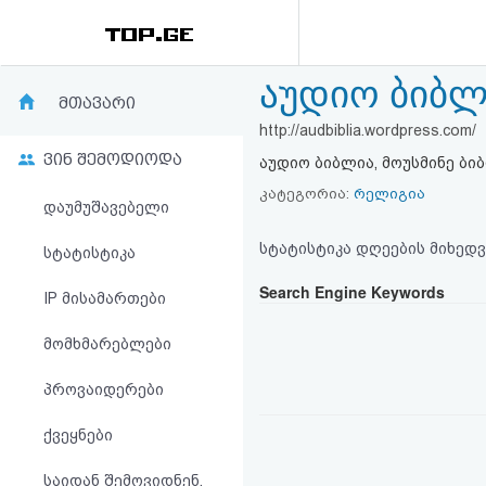
აუდიო ბიბლ
რეიტინგი
მთავარი
http://audbiblia.wordpress.com/
(მთავარი)
ვინ შემოდიოდა
აუდიო ბიბლია, მოუსმინე ბი
ფოსტა
კატეგორია:
რელიგია
დაუმუშავებელი
კითხვა-
სტატისტიკა დღეების მიხედვ
სტატისტიკა
პასუხი
Search Engine Keywords
IP მისამართები
მომხმარებლები
ავტორიზაცია
პროვაიდერები
რეგისტრაცია
ქვეყნები
პაროლის
საიდან შემოვიდნენ,