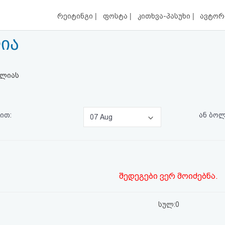
|
|
|
რეიტინგი
ფოსტა
კითხვა-პასუხი
ავტორ
ია
ბლიას
ით:
ან ბო
07 Aug
შედეგები ვერ მოიძებნა.
სულ:0