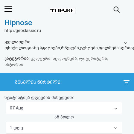
ძიება
Hipnose
რეიტინგი
http://geoclassic.ru
(მთავარი)
ყველაფერი
ფსიქოლოგიაზე.სტატიები,რჩევები,ტესტები,ფილმები,სერი
ფოსტა
კატეგორია:
კულტურა, ხელოვნება, ლიტერატურა,
ისტორია
კითხვა-
პასუხი
შესვლის წერტილი
ავტორიზაცია
სტატისტიკა დღეების მიხედვით:
07 Aug
რეგისტრაცია
ან ბოლო
პაროლის
1 დღე