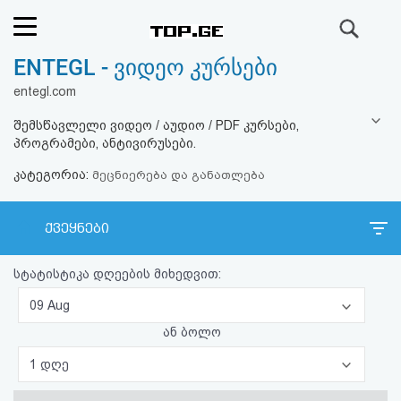
ძიება
ENTEGL - ვიდეო კურსები
რეიტინგი
entegl.com
(მთავარი)
შემსწავლელი ვიდეო / აუდიო / PDF კურსები,
პროგრამები, ანტივირუსები.
ფოსტა
კატეგორია:
მეცნიერება და განათლება
კითხვა-
ქვეყნები
პასუხი
სტატისტიკა დღეების მიხედვით:
ავტორიზაცია
09 Aug
რეგისტრაცია
ან ბოლო
1 დღე
პაროლის