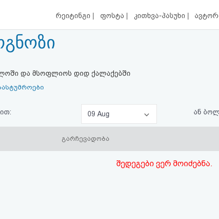
|
|
|
რეიტინგი
ფოსტა
კითხვა-პასუხი
ავტორ
ოგნოზი
ელოში და მსოფლიოს დიდ ქალაქებში
სასტუმროები
ით:
ან ბო
09 Aug
გარჩევადობა
შედეგები ვერ მოიძებნა.