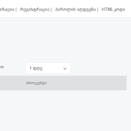
|
|
|
იზაცია
რეგისტრაცია
პაროლის აღდგენა
HTML კოდი
ლო
1 დღე
პროცენტი