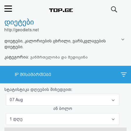
ძიება
დიეტები
რეიტინგი
http://geodiets.net
(მთავარი)
დიეტები, კალორიების ცხრილი, ვარსკვლავების
დიეტები.
ფოსტა
კატეგორია:
ჯანმრთელობა და მედიცინა
კითხვა-
IP მისამართები
პასუხი
სტატისტიკა დღეების მიხედვით:
ავტორიზაცია
07 Aug
რეგისტრაცია
ან ბოლო
1 დღე
პაროლის