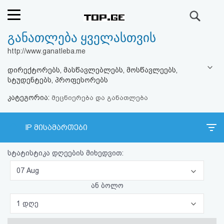
ძიება
განათლება ყველასთვის
რეიტინგი
http://www.ganatleba.me
(მთავარი)
დირექტორებს, მასწავლებლებს, მოსწავლეებს,
სტუდენტებს, პროფესორებს
ფოსტა
კატეგორია:
მეცნიერება და განათლება
კითხვა-
IP მისამართები
პასუხი
სტატისტიკა დღეების მიხედვით:
ავტორიზაცია
07 Aug
რეგისტრაცია
ან ბოლო
1 დღე
პაროლის