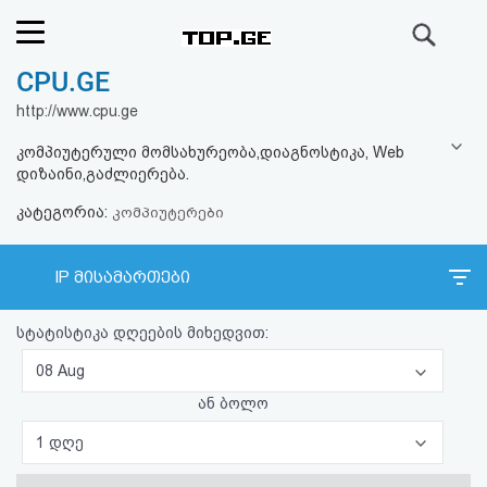
ძიება
CPU.GE
რეიტინგი
http://www.cpu.ge
(მთავარი)
კომპიუტერული მომსახურეობა,დიაგნოსტიკა, Web
დიზაინი,გაძლიერება.
ფოსტა
კატეგორია:
კომპიუტერები
კითხვა-
IP მისამართები
პასუხი
სტატისტიკა დღეების მიხედვით:
ავტორიზაცია
08 Aug
რეგისტრაცია
ან ბოლო
1 დღე
პაროლის