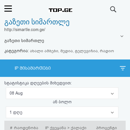
ძიება
გაზეთი სიმართლე
რეიტინგი
http://simartle.com.ge/
(მთავარი)
გაზეთი სიმართლე
კატეგორია:
ფოსტა
ახალი ამბები, მედია, ტელევიზია, რადიო
კითხვა-
IP მისამართები
პასუხი
სტატისტიკა დღეების მიხედვით:
ავტორიზაცია
08 Aug
ან ბოლო
რეგისტრაცია
1 დღე
პაროლის
#
რაოდენობა
IP ქვეყანა > ქალაქი
პროცენტი