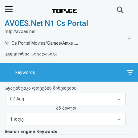
ძიება
AVOES.Net N1 Cs Portal
რეიტინგი
http://avoes.net
(მთავარი)
N1 Cs Portal Movies/Games/Amxs ....
კატეგორია:
ფოსტა
სხვადასხვა
კითხვა-
keywords
პასუხი
სტატისტიკა დღეების მიხედვით:
ავტორიზაცია
07 Aug
ან ბოლო
რეგისტრაცია
1 დღე
Search Engine Keywords
პაროლის