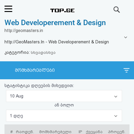
ძიება
Web Developerement & Design
რეიტინგი
http://geomasters.in
(მთავარი)
http://GeoMasters.In - Web Developerement & Design
კატეგორია:
ფოსტა
სხვადასხვა
კითხვა-
მომხმარებლები
პასუხი
სტატისტიკა დღეების მიხედვით:
ავტორიზაცია
10 Aug
ან ბოლო
რეგისტრაცია
1 დღე
პაროლის
#
რაოდენ.
მომხმარებელი
IP
ქვეყანა
პროცენ.