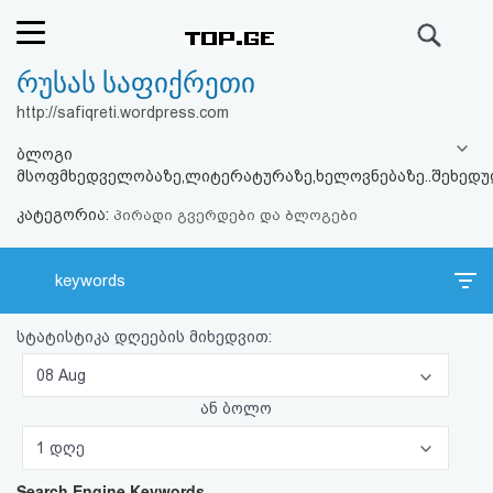
ძიება
რუსას საფიქრეთი
რეიტინგი
http://safiqreti.wordpress.com
(მთავარი)
ბლოგი
მსოფმხედველობაზე,ლიტერატურაზე,ხელოვნებაზე..შეხედულ
ფოსტა
კატეგორია:
პირადი გვერდები და ბლოგები
კითხვა-
keywords
პასუხი
სტატისტიკა დღეების მიხედვით:
ავტორიზაცია
08 Aug
რეგისტრაცია
ან ბოლო
1 დღე
პაროლის
Search Engine Keywords