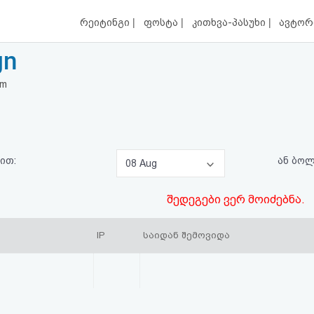
|
|
|
რეიტინგი
ფოსტა
კითხვა-პასუხი
ავტორ
gn
om
ით:
ან ბო
08 Aug
შედეგები ვერ მოიძებნა.
IP
საიდან შემოვიდა