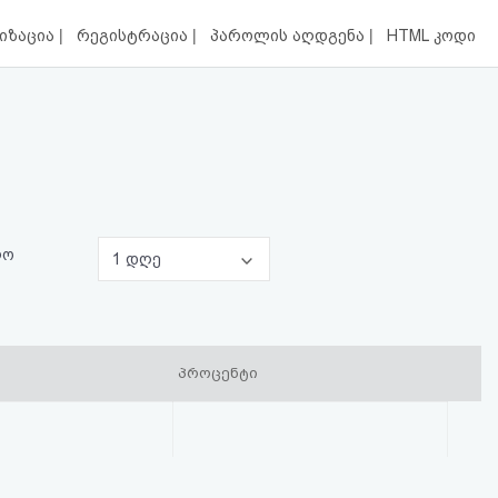
|
|
|
იზაცია
რეგისტრაცია
პაროლის აღდგენა
HTML კოდი
ლო
1 დღე
პროცენტი