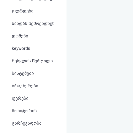
აღდგენა
გვერდები
HTML
საიდან შემოვიდნენ,
კოდი
დომენი
სალიცენზიო
keywords
შეთანხმება
შესვლის წერტილი
და
სისტემები
პასუხისმგებლობის
ბრაუზერები
უარყოფა
ფერები
მონიტორის
გარჩევადობა