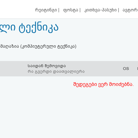
|
|
|
რეიტინგი
ფოსტა
კითხვა-პასუხი
ავტორ
ლი ტექნიკა
ნ მაღაზია (კომპიუტერული ტექნიკა)
საიდან შემოვიდა
OS
ი
რა გვერდი დაათვალიერა
შედეგები ვერ მოიძებნა.