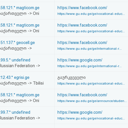
.58.121.* magticom.ge
https://www.facebook.com/
აქართველო -> Oni
https://www.gu.edu.ge/ge/vocational-educ...
.58.121.* magticom.ge
https://www.facebook.com/
აქართველო -> Oni
https://www.gu.edu.ge/ge/vocational-educ...
151.137.* geocell.ge
https://www.facebook.com/
საქართველო ->
https://www.gu.edu.ge/ge/international-r...
.99.5.* undefined
https://www.google.com/
ussian Federation ->
https://www.gu.edu.ge/ge/international-r...
12.43.* egrisi.ge
გაურკვეველი
აქართველო -> Tbilisi
https://www.gu.edu.ge/ge/vocational-educ...
.58.121.* magticom.ge
https://www.facebook.com/
აქართველო -> Oni
https://www.gu.edu.ge/ge/announce/studen...
.99.7.* undefined
https://www.google.com/
ussian Federation ->
https://www.gu.edu.ge/ge/vocational-educ...