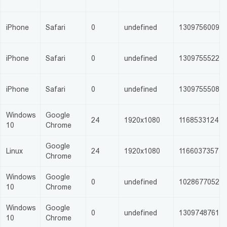
iPhone
Safari
0
undefined
1309756009
iPhone
Safari
0
undefined
1309755522
iPhone
Safari
0
undefined
1309755508
Windows
Google
24
1920x1080
1168533124
10
Chrome
Google
Linux
24
1920x1080
1166037357
Chrome
Windows
Google
0
undefined
1028677052
10
Chrome
Windows
Google
0
undefined
1309748761
10
Chrome