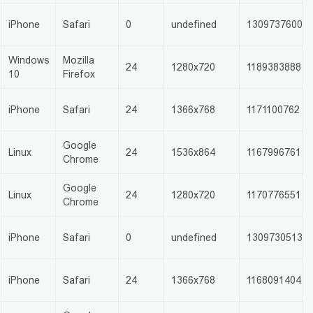
iPhone
Safari
0
undefined
1309737600
Windows
Mozilla
24
1280x720
1189383888
10
Firefox
iPhone
Safari
24
1366x768
1171100762
Google
Linux
24
1536x864
1167996761
Chrome
Google
Linux
24
1280x720
1170776551
Chrome
.
iPhone
Safari
0
undefined
1309730513
iPhone
Safari
24
1366x768
1168091404