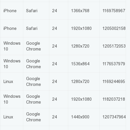
iPhone
Safari
24
1366x768
1169758967
iPhone
Safari
24
1920x1080
1205002158
Windows
Google
24
1280x720
1205172053
10
Chrome
Windows
Google
24
1536x864
1176537979
10
Chrome
Google
Linux
24
1280x720
1169244695
Chrome
Windows
Google
24
1920x1080
1182037218
10
Chrome
Google
Linux
24
1440x900
1207347964
Chrome