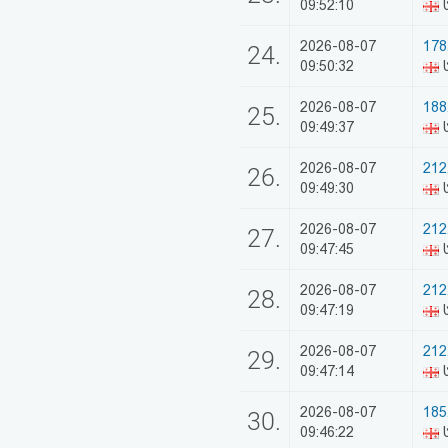
09:52:10
ს
2026-08-07
178
24.
09:50:32
ს
2026-08-07
188
25.
09:49:37
ს
2026-08-07
212
26.
09:49:30
2026-08-07
212
27.
09:47:45
ს
2026-08-07
212
28.
09:47:19
ს
2026-08-07
212
29.
09:47:14
ს
2026-08-07
185
30.
09:46:22