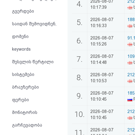
2026-08-07
212
4.
აღდგენა
10:17:39
ს
გვერდები
2026-08-07
188
HTML
5.
საიდან შემოვიდნენ,
10:16:33
ს
კოდი
დომენი
2026-08-07
91.
6.
10:15:26
ს
სალიცენზიო
keywords
2026-08-07
109
7.
შეთანხმება
შესვლის წერტილი
10:14:48
ს
და
სისტემები
2026-08-07
212
8.
პასუხისმგებლობის
10:10:53
ს
ბრაუზერები
უარყოფა
2026-08-07
185
9.
10:10:45
R
ფერები
2026-08-07
212
მონიტორის
10.
10:10:45
ს
გარჩევადობა
2026-08-07
212
11.