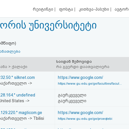
|
|
|
რეიტინგი
ფოსტა
კითხვა-პასუხი
ავტორ
გორის უნივერსიტეტი
ლმწიფო)
განათლება
საიდან შემოვიდა
ყანა > ქალაქი
რა გვერდი დაათვალიერა
232.50.* silknet.com
https://www.google.com/
საქართველო ->
https://www.gu.edu.ge/ge/faculties/facul...
.28.164.* undefined
გაურკვეველი
nited States ->
გაურკვეველი
.129.220.* magticom.ge
https://www.google.com/
აქართველო -> Tbilisi
https://www.gu.edu.ge/ge/proeqtebi