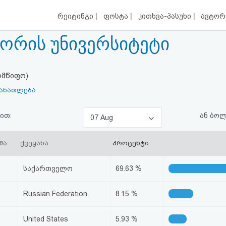
|
|
|
რეიტინგი
ფოსტა
კითხვა-პასუხი
ავტორ
გორის უნივერსიტეტი
ლმწიფო)
განათლება
ით:
ან ბო
07 Aug
შა
ქვეყანა
პროცენტი
საქართველო
69.63 %
Russian Federation
8.15 %
United States
5.93 %