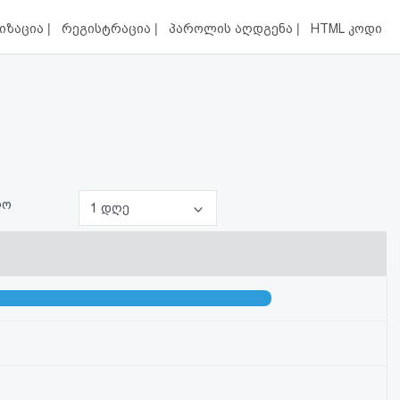
|
|
|
იზაცია
რეგისტრაცია
პაროლის აღდგენა
HTML კოდი
ლო
1 დღე