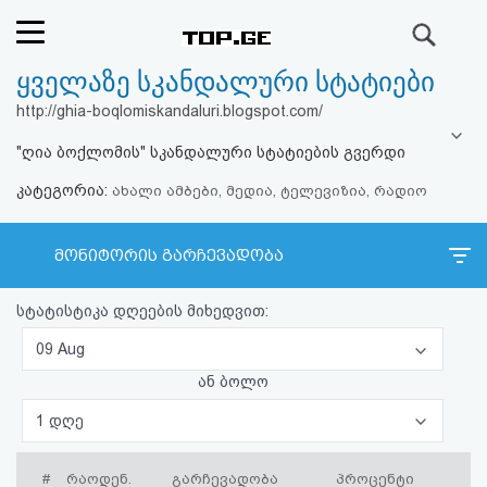
ძიება
ყველაზე სკანდალური სტატიები
რეიტინგი
http://ghia-boqlomiskandaluri.blogspot.com/
(მთავარი)
"ღია ბოქლომის" სკანდალური სტატიების გვერდი
კატეგორია:
ფოსტა
ახალი ამბები, მედია, ტელევიზია, რადიო
კითხვა-
მონიტორის გარჩევადობა
პასუხი
სტატისტიკა დღეების მიხედვით:
ავტორიზაცია
09 Aug
ან ბოლო
რეგისტრაცია
1 დღე
პაროლის
#
რაოდენ.
გარჩევადობა
პროცენტი