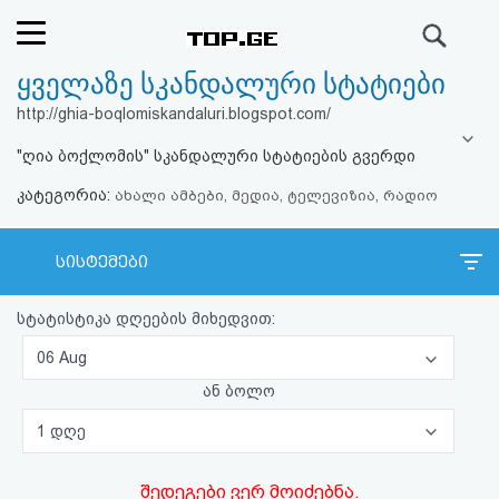
ძიება
ყველაზე სკანდალური სტატიები
რეიტინგი
http://ghia-boqlomiskandaluri.blogspot.com/
(მთავარი)
"ღია ბოქლომის" სკანდალური სტატიების გვერდი
კატეგორია:
ფოსტა
ახალი ამბები, მედია, ტელევიზია, რადიო
კითხვა-
სისტემები
პასუხი
სტატისტიკა დღეების მიხედვით:
ავტორიზაცია
06 Aug
ან ბოლო
რეგისტრაცია
1 დღე
პაროლის
შედეგები ვერ მოიძებნა.