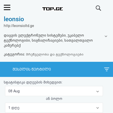
ძიება
leonsio
რეიტინგი
http://leonsioltd.ge
(მთავარი)
დაცვის ელექტრონული სისტემები, უკაბელო
ტექნოლოგიბი, სიგნალიზაციები, სათვალთვალო
ფოსტა
კამერებქ
კატეგორია:
მრეწველობა და ტექნოლოგიები
კითხვა-
პასუხი
შესვლის წერტილი
ავტორიზაცია
სტატისტიკა დღეების მიხედვით:
08 Aug
რეგისტრაცია
ან ბოლო
პაროლის
1 დღე