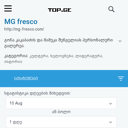
ძიება
MG fresco
რეიტინგი
http://mg-fresco.com/
(მთავარი)
გოჩა კაკაბაძის და მამუკა შენგელიას პერსონალური
გალერეა.
ფოსტა
კატეგორია:
კულტურა, ხელოვნება, ლიტერატურა,
ისტორია
კითხვა-
პასუხი
სისტემები
ავტორიზაცია
სტატისტიკა დღეების მიხედვით:
10 Aug
რეგისტრაცია
ან ბოლო
პაროლის
1 დღე