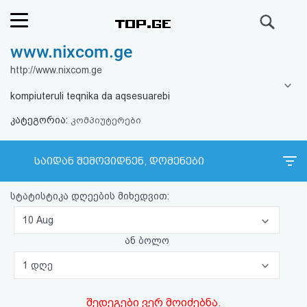
ძიება
www.nixcom.ge
რეიტინგი
http://www.nixcom.ge
(მთავარი)
kompiuteruli teqnika da aqsesuarebi
კატეგორია:
ფოსტა
კომპიუტერები
კითხვა-
საიდან შემოვიდნენ, დომენები
პასუხი
სტატისტიკა დღეების მიხედვით:
ავტორიზაცია
10 Aug
ან ბოლო
რეგისტრაცია
1 დღე
პაროლის
შედეგები ვერ მოიძებნა.