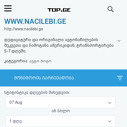
ძიება
WWW.NACILEBI.GE
რეიტინგი
http://www.nacilebi.ge
(მთავარი)
დეფიციტური და ორიგინალი ავტონაწილების
შეკვეთა და ჩამოტანა ამერიკიდან, ტრანსპორტირება
ფოსტა
5-7 დღეში,
კატეგორია:
ავტო მოტო
კითხვა-
პასუხი
მონიტორის გარჩევადობა
ავტორიზაცია
სტატისტიკა დღეების მიხედვით:
07 Aug
რეგისტრაცია
ან ბოლო
პაროლის
1 დღე