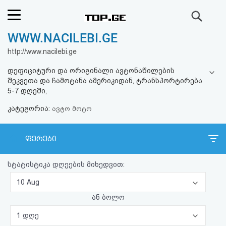
ძიება
WWW.NACILEBI.GE
რეიტინგი
http://www.nacilebi.ge
(მთავარი)
დეფიციტური და ორიგინალი ავტონაწილების
შეკვეთა და ჩამოტანა ამერიკიდან, ტრანსპორტირება
ფოსტა
5-7 დღეში,
კატეგორია:
ავტო მოტო
კითხვა-
პასუხი
ფერები
ავტორიზაცია
სტატისტიკა დღეების მიხედვით:
10 Aug
რეგისტრაცია
ან ბოლო
პაროლის
1 დღე