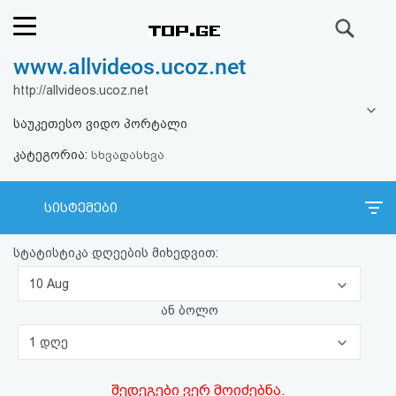
ძიება
www.allvideos.ucoz.net
რეიტინგი
http://allvideos.ucoz.net
(მთავარი)
საუკეთესო ვიდო პორტალი
კატეგორია:
ფოსტა
სხვადასხვა
კითხვა-
სისტემები
პასუხი
სტატისტიკა დღეების მიხედვით:
ავტორიზაცია
10 Aug
ან ბოლო
რეგისტრაცია
1 დღე
პაროლის
შედეგები ვერ მოიძებნა.