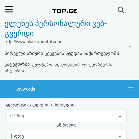
ძიება
ელენეს პერსონალური ვებ-
რეიტინგი
გვერდი
(მთავარი)
http://www.elen-oriental.com
პირველი აზიური ცეკვების სტუდია საქართველოში.
ფოსტა
კატეგორია:
კულტურა, ხელოვნება, ლიტერატურა,
ისტორია
კითხვა-
პასუხი
keywords
ავტორიზაცია
სტატისტიკა დღეების მიხედვით:
რეგისტრაცია
07 Aug
ან ბოლო
პაროლის
1 დღე