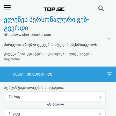
ძიება
ელენეს პერსონალური ვებ-
რეიტინგი
გვერდი
(მთავარი)
http://www.elen-oriental.com
პირველი აზიური ცეკვების სტუდია საქართველოში.
ფოსტა
კატეგორია:
კულტურა, ხელოვნება, ლიტერატურა,
ისტორია
კითხვა-
პასუხი
შესვლის წერტილი
ავტორიზაცია
სტატისტიკა დღეების მიხედვით:
რეგისტრაცია
10 Aug
ან ბოლო
პაროლის
1 დღე