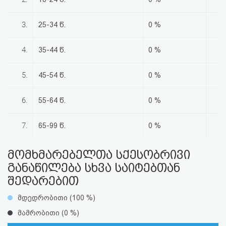
აღდგენა
3.
25-34 წ.
0 %
HTML
4.
35-44 წ.
0 %
კოდი
5.
45-54 წ.
0 %
სალიცენზიო
შეთანხმება
6.
55-64 წ.
0 %
და
7.
65-99 წ.
0 %
პასუხისმგებლობის
მომხმარებელთა სქესობრივი
უარყოფა
განაწილება სხვა საიტებთან
შედარებით
მდედრობითი (100 %)
მამრობითი (0 %)