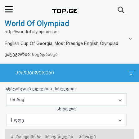
ძიება
World Of Olympiad
რეიტინგი
http://worldofolympiad.com
(მთავარი)
English Cup Of Georgia, Most Prestige English Olympiad
კატეგორია:
ფოსტა
სხვადასხვა
კითხვა-
პროვაიდერები
პასუხი
სტატისტიკა დღეების მიხედვით:
ავტორიზაცია
08 Aug
ან ბოლო
რეგისტრაცია
1 დღე
პაროლის
#
რაოდენობა
პროვაიდერი
პროცენ.