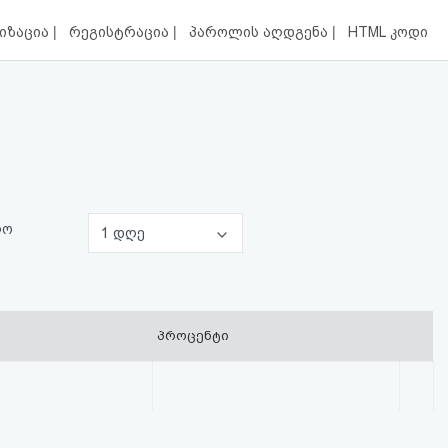
|
|
|
იზაცია
რეგისტრაცია
პაროლის აღდგენა
HTML კოდი
ლო
1 დღე
პროცენტი