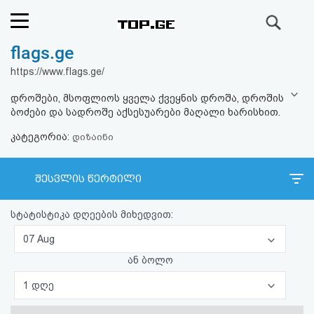
ძიება
flags.ge
რეიტინგი
https://www.flags.ge/
(მთავარი)
დროშები, მსოფლიოს ყველა ქვეყნის დროშა, დროშის
ბოძები და სადროშე აქსესუარები მაღალი ხარისხით.
ფოსტა
კატეგორია:
დიზაინი
კითხვა-
შესვლის წერტილი
პასუხი
სტატისტიკა დღეების მიხედვით:
ავტორიზაცია
07 Aug
რეგისტრაცია
ან ბოლო
1 დღე
პაროლის