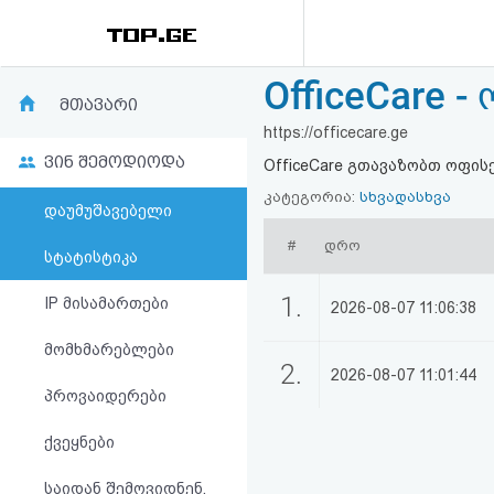
OfficeCare 
რეიტინგი
მთავარი
https://officecare.ge
(მთავარი)
ვინ შემოდიოდა
OfficeCare გთავაზობთ ოფის
ფოსტა
კატეგორია:
სხვადასხვა
დაუმუშავებელი
#
დრო
კითხვა-
სტატისტიკა
პასუხი
1.
IP მისამართები
2026-08-07 11:06:38
მომხმარებლები
ავტორიზაცია
2.
2026-08-07 11:01:44
პროვაიდერები
რეგისტრაცია
ქვეყნები
პაროლის
საიდან შემოვიდნენ,