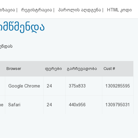
|
|
|
იზაცია
რეგისტრაცია
პაროლის აღდგენა
HTML კოდი
ქიმწმენდა
მენდას
Browser
ფერები
გარჩევადობა
Cust #
Google Chrome
24
375x833
1309285595
ne
Safari
24
440x956
1309795031