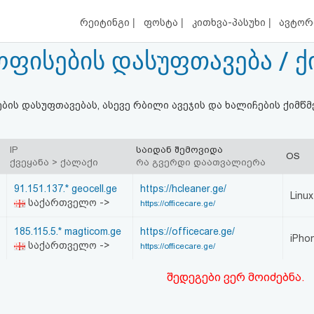
|
|
|
რეიტინგი
ფოსტა
კითხვა-პასუხი
ავტორ
- ოფისების დასუფთავება / 
ების დასუფთავებას, ასევე რბილი ავეჯის და ხალიჩების ქიმწ
IP
საიდან შემოვიდა
OS
ქვეყანა > ქალაქი
რა გვერდი დაათვალიერა
91.151.137.* geocell.ge
https://hcleaner.ge/
Linux
საქართველო ->
https://officecare.ge/
185.115.5.* magticom.ge
https://officecare.ge/
iPho
საქართველო ->
https://officecare.ge/
შედეგები ვერ მოიძებნა.