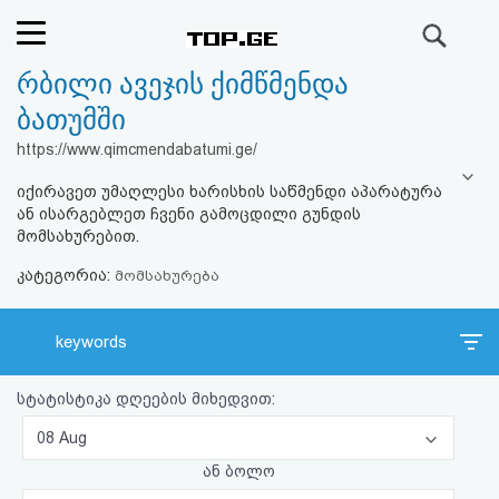
ძიება
რბილი ავეჯის ქიმწმენდა
რეიტინგი
ბათუმში
(მთავარი)
https://www.qimcmendabatumi.ge/
იქირავეთ უმაღლესი ხარისხის საწმენდი აპარატურა
ფოსტა
ან ისარგებლეთ ჩვენი გამოცდილი გუნდის
მომსახურებით.
კითხვა-
კატეგორია:
მომსახურება
პასუხი
keywords
ავტორიზაცია
სტატისტიკა დღეების მიხედვით:
რეგისტრაცია
08 Aug
ან ბოლო
პაროლის