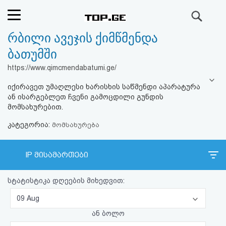
ძიება
რბილი ავეჯის ქიმწმენდა
რეიტინგი
ბათუმში
(მთავარი)
https://www.qimcmendabatumi.ge/
იქირავეთ უმაღლესი ხარისხის საწმენდი აპარატურა
ფოსტა
ან ისარგებლეთ ჩვენი გამოცდილი გუნდის
მომსახურებით.
კითხვა-
კატეგორია:
მომსახურება
პასუხი
IP მისამართები
ავტორიზაცია
სტატისტიკა დღეების მიხედვით:
რეგისტრაცია
09 Aug
ან ბოლო
პაროლის