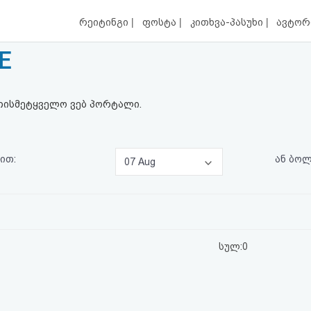
|
|
|
რეიტინგი
ფოსტა
კითხვა-პასუხი
ავტორ
E
ისმეტყველო ვებ პორტალი.
ით:
ან ბო
07 Aug
სულ:0