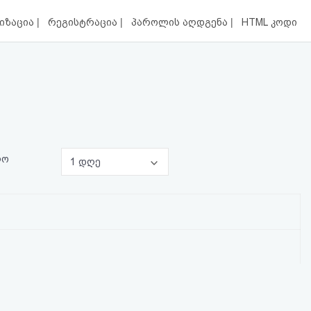
|
|
|
იზაცია
რეგისტრაცია
პაროლის აღდგენა
HTML კოდი
ლო
1 დღე