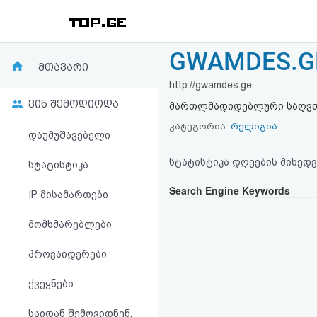
GWAMDES.G
რეიტინგი
მთავარი
http://gwamdes.ge
(მთავარი)
ვინ შემოდიოდა
მართლმადიდებლური საღვთ
ფოსტა
კატეგორია:
რელიგია
დაუმუშავებელი
კითხვა-
სტატისტიკა დღეების მიხედვ
სტატისტიკა
პასუხი
Search Engine Keywords
IP მისამართები
მომხმარებლები
ავტორიზაცია
პროვაიდერები
რეგისტრაცია
ქვეყნები
პაროლის
საიდან შემოვიდნენ,